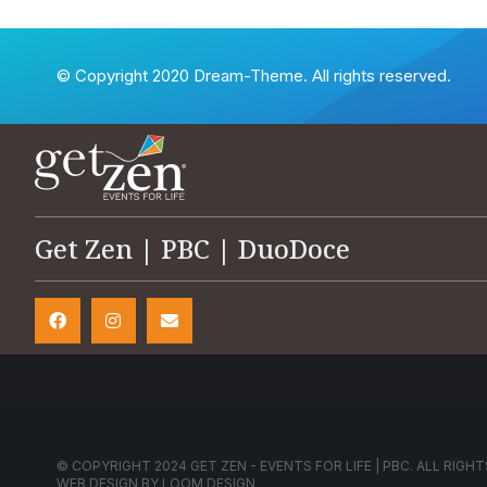
© Copyright 2020 Dream-Theme. All rights reserved.
Get Zen | PBC | DuoDoce
© COPYRIGHT 2024 GET ZEN - EVENTS FOR LIFE | PBC. ALL RIGHT
WEB DESIGN BY
LOOM DESIGN