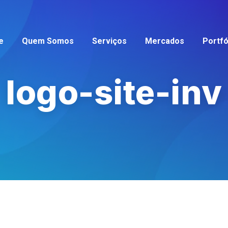
e
Quem Somos
Serviços
Mercados
Portfó
logo-site-inv