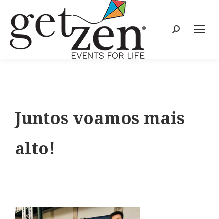
Juntos voamos mais
alto!