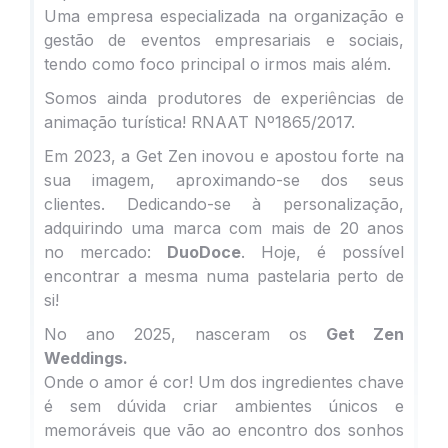
Uma empresa especializada na organização e
gestão de eventos empresariais e sociais,
tendo como foco principal o irmos mais além.
Somos ainda produtores de experiências de
animação turística! RNAAT Nº1865/2017.
Em 2023, a Get Zen inovou e apostou forte na
sua imagem, aproximando-se dos seus
clientes. Dedicando-se à personalização,
adquirindo uma marca com mais de 20 anos
no mercado:
DuoDoce
. Hoje, é possível
encontrar a mesma numa pastelaria perto de
si!
No ano 2025, nasceram os
Get Zen
Weddings.
Onde o amor é cor! Um dos ingredientes chave
é sem dúvida criar ambientes únicos e
memoráveis que vão ao encontro dos sonhos