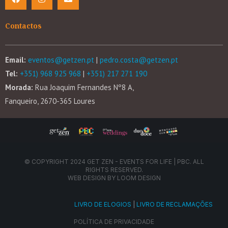
Contactos
Email:
eventos@getzen.pt
|
pedro.costa@getzen.pt
Tel:
+351) 968 925 968
|
+351) 217 271 190
Morada:
Rua Joaquim Fernandes Nº8 A,
Fanqueiro, 2670-365 Loures
© COPYRIGHT 2024 GET ZEN - EVENTS FOR LIFE | PBC. ALL
RIGHTS RESERVED.
WEB DESIGN BY
LOOM DESIGN
LIVRO DE ELOGIOS
|
LIVRO DE RECLAMAÇÕES
POLÍTICA DE PRIVACIDADE