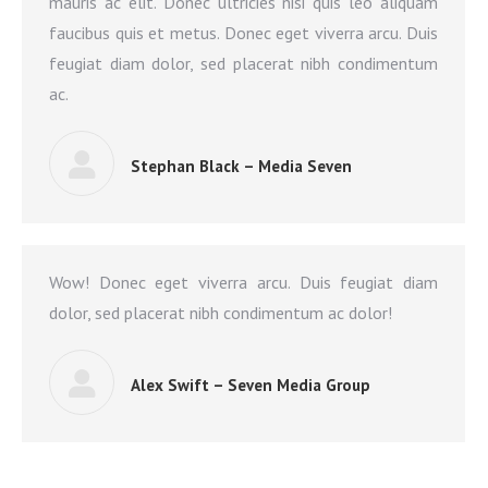
mauris ac elit. Donec ultricies nisi quis leo aliquam
faucibus quis et metus. Donec eget viverra arcu. Duis
feugiat diam dolor, sed placerat nibh condimentum
ac.
Stephan Black – Media Seven
Wow! Donec eget viverra arcu. Duis feugiat diam
dolor, sed placerat nibh condimentum ac dolor!
Alex Swift – Seven Media Group