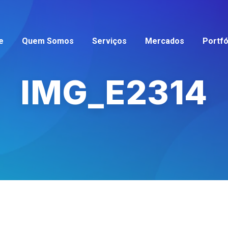
e
Quem Somos
Serviços
Mercados
Portfó
IMG_E2314