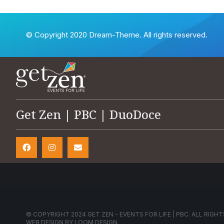
© Copyright 2020 Dream-Theme. All rights reserved.
Get Zen | PBC | DuoDoce
© COPYRIGHT 2024 GET ZEN - EVENTS FOR LIFE | PBC. ALL RIGHT
WEB DESIGN BY
LOOM DESIGN