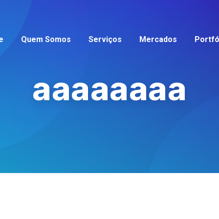
e
Quem Somos
Serviços
Mercados
Portfó
aaaaaaaa