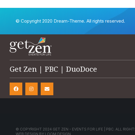
© Copyright 2020 Dream-Theme. All rights reserved.
Get Zen | PBC | DuoDoce
© COPYRIGHT 2024 GET ZEN - EVENTS FOR LIFE | PBC. ALL RIGHT
WEB DESIGN BY
LOOM DESIGN