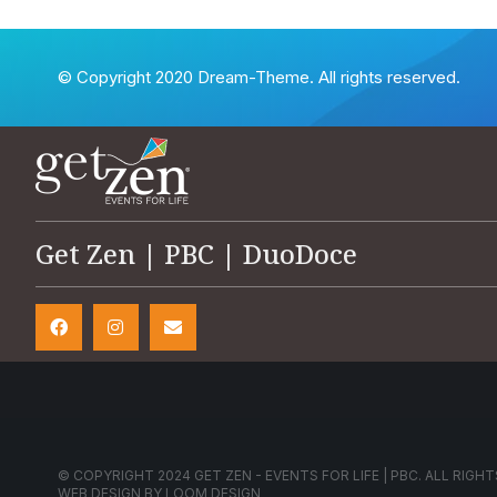
© Copyright 2020 Dream-Theme. All rights reserved.
Get Zen | PBC | DuoDoce
© COPYRIGHT 2024 GET ZEN - EVENTS FOR LIFE | PBC. ALL RIGHT
WEB DESIGN BY
LOOM DESIGN