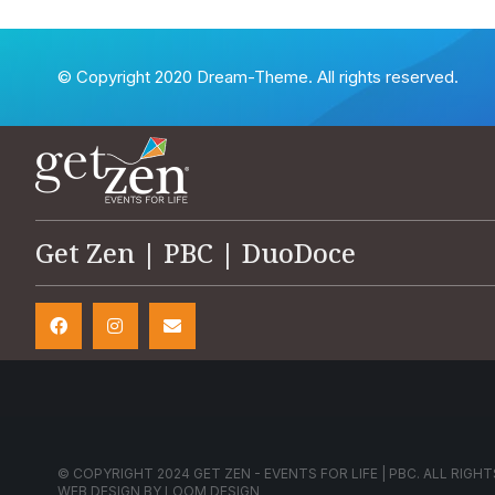
© Copyright 2020 Dream-Theme. All rights reserved.
Get Zen | PBC | DuoDoce
© COPYRIGHT 2024 GET ZEN - EVENTS FOR LIFE | PBC. ALL RIGHT
WEB DESIGN BY
LOOM DESIGN