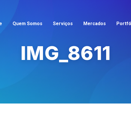
e
Quem Somos
Serviços
Mercados
Portfó
IMG_8611