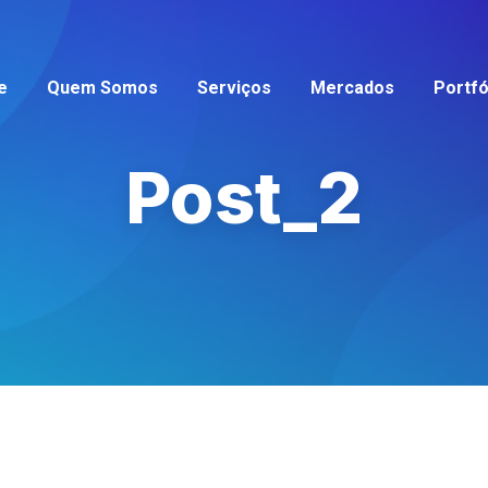
e
Quem Somos
Serviços
Mercados
Portfó
Post_2