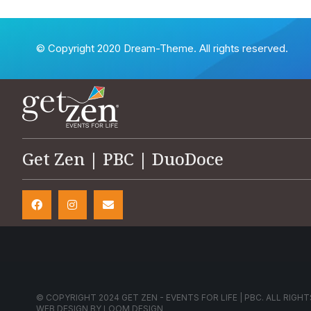
© Copyright 2020 Dream-Theme. All rights reserved.
Get Zen | PBC | DuoDoce
© COPYRIGHT 2024 GET ZEN - EVENTS FOR LIFE | PBC. ALL RIGHT
WEB DESIGN BY
LOOM DESIGN