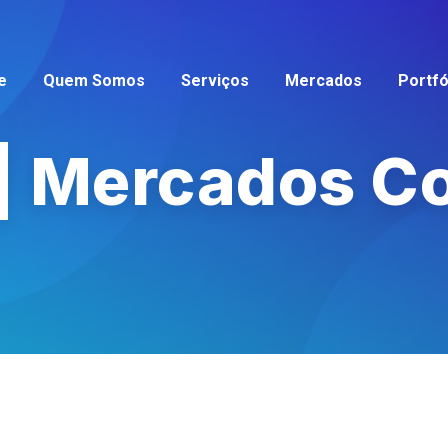
e
Quem Somos
Serviços
Mercados
Portfó
 | Mercados C