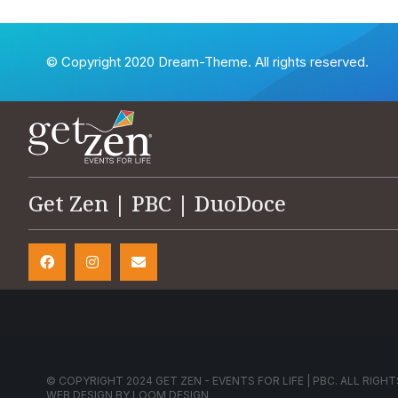
© Copyright 2020 Dream-Theme. All rights reserved.
Get Zen | PBC | DuoDoce
© COPYRIGHT 2024 GET ZEN - EVENTS FOR LIFE | PBC. ALL RIGHT
WEB DESIGN BY
LOOM DESIGN