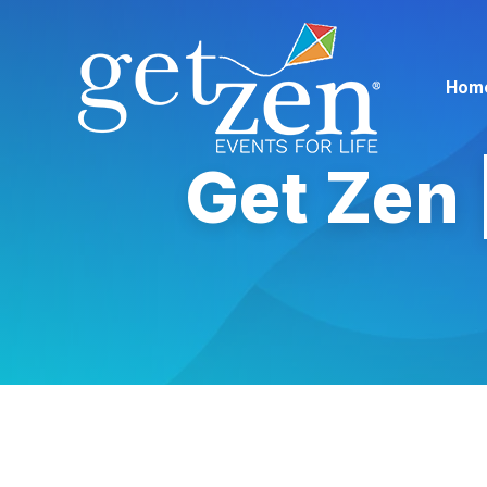
Hom
Get Zen