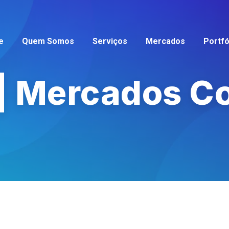
e
Quem Somos
Serviços
Mercados
Portfó
 | Mercados C