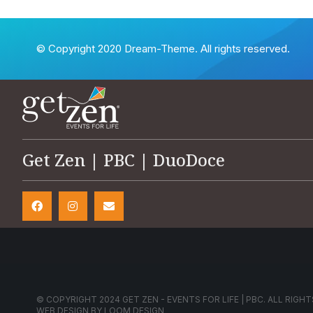
© Copyright 2020 Dream-Theme. All rights reserved.
Get Zen | PBC | DuoDoce
© COPYRIGHT 2024 GET ZEN - EVENTS FOR LIFE | PBC. ALL RIGHT
WEB DESIGN BY
LOOM DESIGN