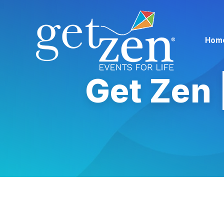
Hom
Get Zen