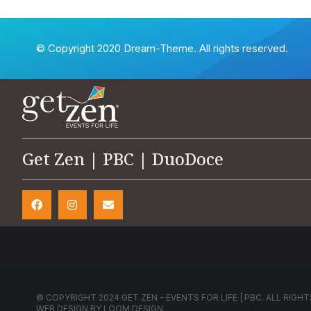
© Copyright 2020 Dream-Theme. All rights reserved.
Get Zen | PBC | DuoDoce
© COPYRIGHT 2024 GET ZEN - EVENTS FOR LIFE | PBC. ALL RIGHT
WEB DESIGN BY
LOOM DESIGN