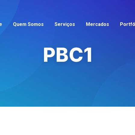
e
Quem Somos
Serviços
Mercados
Portfó
PBC1