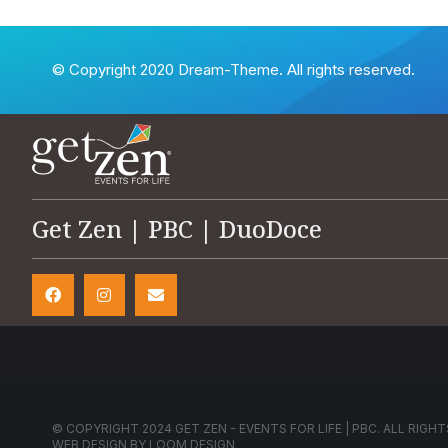
© Copyright 2020 Dream-Theme. All rights reserved.
Get Zen | PBC | DuoDoce
© COPYRIGHT 2024 GET ZEN - EVENTS FOR LIFE | PBC. ALL RIGHT
WEB DESIGN BY
LOOM DESIGN