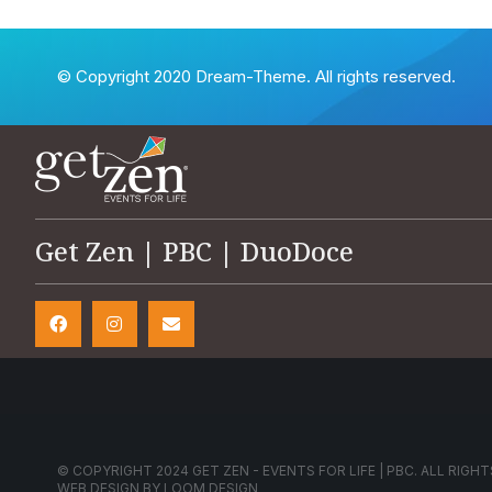
© Copyright 2020 Dream-Theme. All rights reserved.
Get Zen | PBC | DuoDoce
© COPYRIGHT 2024 GET ZEN - EVENTS FOR LIFE | PBC. ALL RIGHT
WEB DESIGN BY
LOOM DESIGN