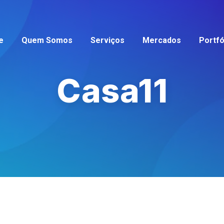
e
Quem Somos
Serviços
Mercados
Portfó
Casa11