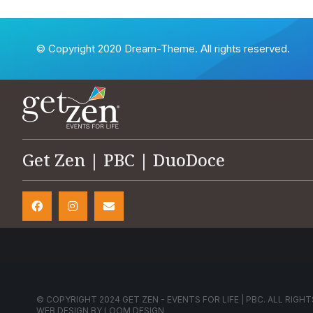
© Copyright 2020 Dream-Theme. All rights reserved.
Get Zen | PBC | DuoDoce
© COPYRIGHT 2024 GET ZEN - EVENTS FOR LIFE | PBC. ALL RIGHT
WEB DESIGN BY
LOOM DESIGN