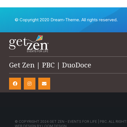
© Copyright 2020 Dream-Theme. All rights reserved.
Get Zen | PBC | DuoDoce
© COPYRIGHT 2024 GET ZEN - EVENTS FOR LIFE | PBC. ALL RIGHT
WEB DESIGN BY
LOOM DESIGN