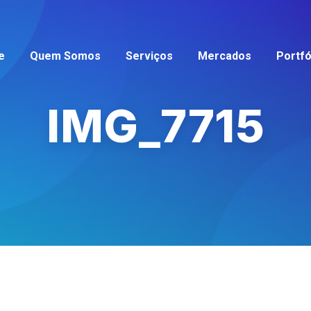
e
Quem Somos
Serviços
Mercados
Portfó
IMG_7715