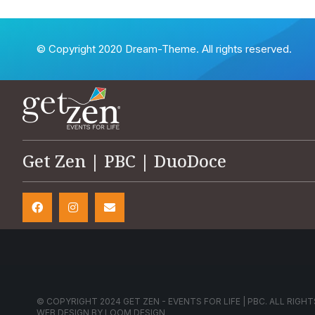
© Copyright 2020 Dream-Theme. All rights reserved.
Get Zen | PBC | DuoDoce
© COPYRIGHT 2024 GET ZEN - EVENTS FOR LIFE | PBC. ALL RIGHT
WEB DESIGN BY
LOOM DESIGN