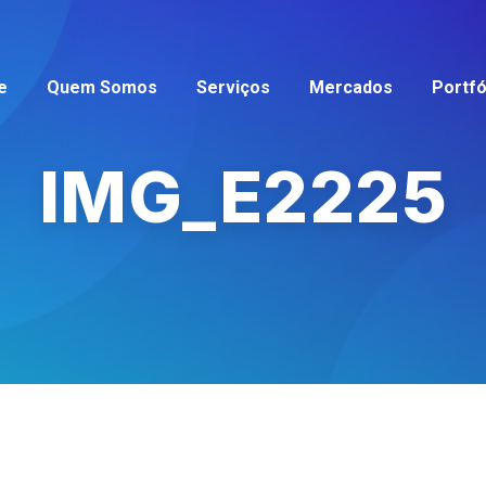
e
Quem Somos
Serviços
Mercados
Portfó
IMG_E2225