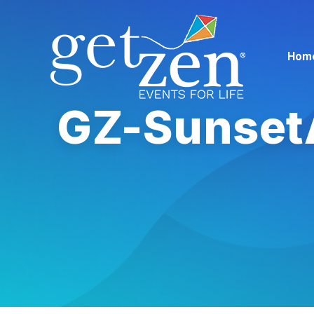
Hom
GZ-Sunset