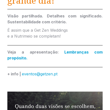
grande dia!
Visão partilhada. Detalhes com significado.
Sustentabilidade com critério.
É assim que a Get Zen Weddings
e a Nutrimeio se completam!
Veja a apresentação:
Lembranças com
propósito.
+ info |
eventos@getzen.pt