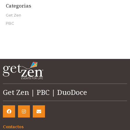
Categorias
Get Zen
PBC
Get Zen | PBC | DuoDoce
Contactos