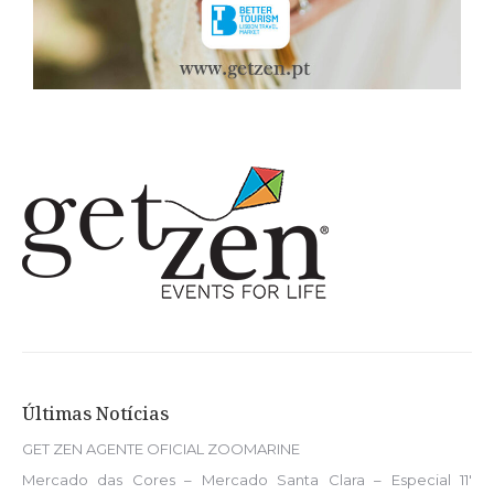
Últimas Notícias
GET ZEN AGENTE OFICIAL ZOOMARINE
Mercado das Cores – Mercado Santa Clara – Especial 11′