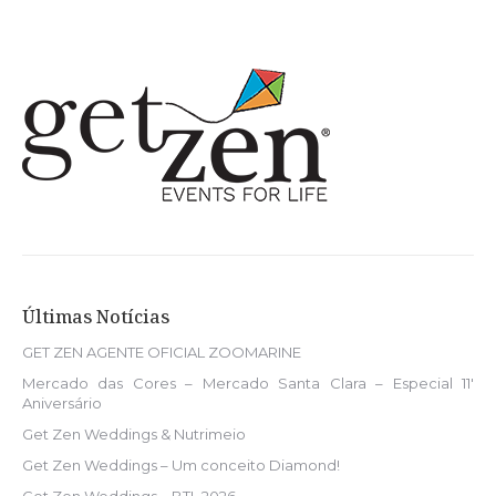
Últimas Notícias
GET ZEN AGENTE OFICIAL ZOOMARINE
Mercado das Cores – Mercado Santa Clara – Especial 11′
Aniversário
Get Zen Weddings & Nutrimeio
Get Zen Weddings – Um conceito Diamond!
Get Zen Weddings – BTL 2026