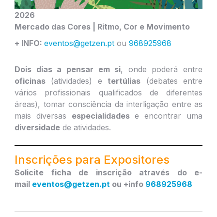
2026
Mercado das Cores | Ritmo, Cor e Movimento
+ INFO:
eventos@getzen.pt
ou
968925968
Dois dias a pensar em si
, onde poderá entre
oficinas
(atividades) e
tertúlias
(debates entre
vários profissionais qualificados de diferentes
áreas), tomar consciência da interligação entre as
mais diversas
especialidades
e encontrar uma
diversidade
de atividades.
Inscrições para Expositores
Solicite ficha de inscrição através do e-
mail
eventos@getzen.pt
ou +info
968925968